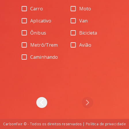
Carro
Moto
Aplicativo
Van
Ônibus
Bicicleta
Metrô/Trem
Avião
Caminhando
Voltar
Avançar
CarbonFair © -
Todos os direitos reservados | Política de privacidade